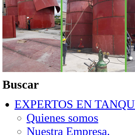
Buscar
EXPERTOS EN TANQU
Quienes somos
Nuestra Empresa.