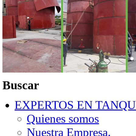
Buscar
EXPERTOS EN TANQU
Quienes somos
Nuestra Empresa.