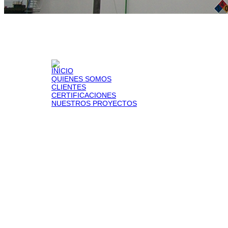
CATALI
MANTEN
INICIO
DE TAN
QUIENES SOMOS
INSPEC
CLIENTES
DIVISIÓ
CERTIFICACIONES
SISTEM
NUESTROS PROYECTOS